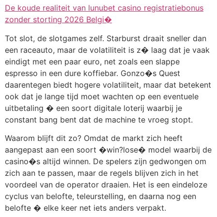
De koude realiteit van lunubet casino registratiebonus
zonder storting 2026 Belgi�
Tot slot, de slotgames zelf. Starburst draait sneller dan
een raceauto, maar de volatiliteit is z� laag dat je vaak
eindigt met een paar euro, net zoals een slappe
espresso in een dure koffiebar. Gonzo�s Quest
daarentegen biedt hogere volatiliteit, maar dat betekent
ook dat je lange tijd moet wachten op een eventuele
uitbetaling � een soort digitale loterij waarbij je
constant bang bent dat de machine te vroeg stopt.
Waarom blijft dit zo? Omdat de markt zich heeft
aangepast aan een soort �win?lose� model waarbij de
casino�s altijd winnen. De spelers zijn gedwongen om
zich aan te passen, maar de regels blijven zich in het
voordeel van de operator draaien. Het is een eindeloze
cyclus van belofte, teleurstelling, en daarna nog een
belofte � elke keer net iets anders verpakt.