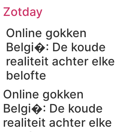
Ga
Zotday
naar
de
inhoud
Online gokken
Belgi�: De koude
realiteit achter elke
belofte
Online gokken
Belgi�: De koude
realiteit achter elke