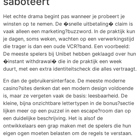
saboteert
Het echte drama begint pas wanneer je probeert je
winsten op te nemen. De �snelle uitbetaling� claim is
vaak alleen een marketing?buzzword. In de praktijk kun
je dagen, soms weken, wachten op een verwerkingstijd
die trager is dan een oude VCR?band. Een voorbeeld:
De meeste spelers bij Unibet hebben geklaagd over hun
�instant withdrawal� die in de praktijk een week
duurt, met een extra identiteitscheck die alles vertraagt.
En dan de gebruikersinterface. De meeste moderne
casino?sites denken dat een modern design voldoende
is, maar ze vergeten vaak de basis: leesbaarheid. De
kleine, bijna onzichtbare lettertypen in de bonus?sectie
lijken meer op een puzzel in een escape?room dan op
een duidelijke beschrijving. Het is alsof de
ontwikkelaars een grap maken met de spelers die hun
eigen ogen moeten belasten om de regels te verstaan.