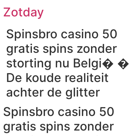
Ga
Zotday
naar
de
inhoud
Spinsbro casino 50
gratis spins zonder
storting nu Belgi� �
De koude realiteit
achter de glitter
Spinsbro casino 50
gratis spins zonder