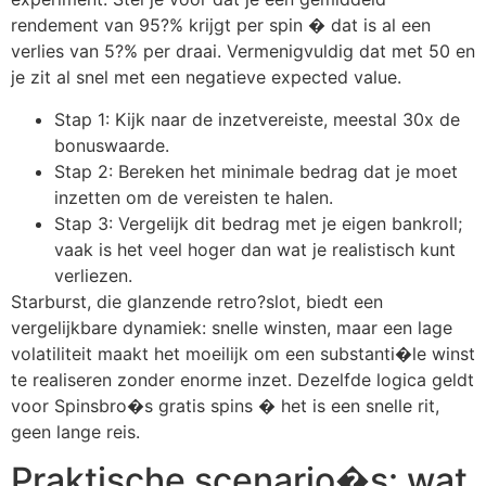
rendement van 95?% krijgt per spin � dat is al een
verlies van 5?% per draai. Vermenigvuldig dat met 50 en
je zit al snel met een negatieve expected value.
Stap 1: Kijk naar de inzetvereiste, meestal 30x de
bonuswaarde.
Stap 2: Bereken het minimale bedrag dat je moet
inzetten om de vereisten te halen.
Stap 3: Vergelijk dit bedrag met je eigen bankroll;
vaak is het veel hoger dan wat je realistisch kunt
verliezen.
Starburst, die glanzende retro?slot, biedt een
vergelijkbare dynamiek: snelle winsten, maar een lage
volatiliteit maakt het moeilijk om een substanti�le winst
te realiseren zonder enorme inzet. Dezelfde logica geldt
voor Spinsbro�s gratis spins � het is een snelle rit,
geen lange reis.
Praktische scenario�s: wat