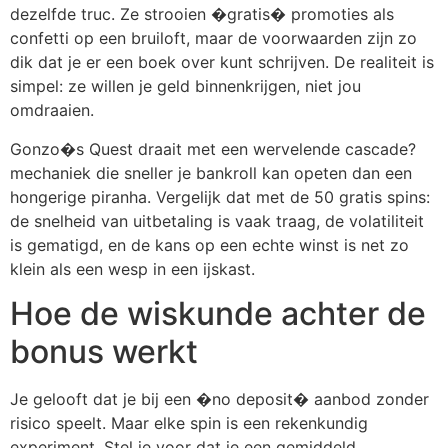
dezelfde truc. Ze strooien �gratis� promoties als
confetti op een bruiloft, maar de voorwaarden zijn zo
dik dat je er een boek over kunt schrijven. De realiteit is
simpel: ze willen je geld binnenkrijgen, niet jou
omdraaien.
Gonzo�s Quest draait met een wervelende cascade?
mechaniek die sneller je bankroll kan opeten dan een
hongerige piranha. Vergelijk dat met de 50 gratis spins:
de snelheid van uitbetaling is vaak traag, de volatiliteit
is gematigd, en de kans op een echte winst is net zo
klein als een wesp in een ijskast.
Hoe de wiskunde achter de
bonus werkt
Je gelooft dat je bij een �no deposit� aanbod zonder
risico speelt. Maar elke spin is een rekenkundig
experiment. Stel je voor dat je een gemiddeld