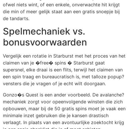
ofwel niets wint, of een enkele, onverwachte hit krijgt
die min of meer gelijk staat aan een gratis snoepje bij
de tandarts.
Spelmechaniek vs.
bonusvoorwaarden
Vergelijk een rotatie in Starburst met het proces van het
claimen van je �free� spins � Starburst gaat
supersnel, elke draai is een flits, terwijl het claimen van
een spin traag en bureaucratisch is, met talloze popup?
vensters die je vragen of je echt wilt doorgaan.
Gonzo�s Quest is een ander voorbeeld. De avalanche?
mechaniek zorgt voor opeenvolgende winsten die zich
opbouwen, maar bij de 50 gratis spins moet je vaak een
minimale inzet gebruiken die je kansen drastisch
verlaagt. In plaats van een avontuurlijke zoektocht krijg