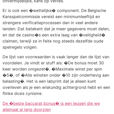
onvermijdelijke, kans op verlies.
Er is ook een �wettelijke� component. De Belgische
Kansspelcommissie vereist een minimumleeftijd en
strengere verificatieprocessen dan in veel andere
landen. Dat betekent dat je meer gegevens moet delen,
en dat de casino�s een extra laag van �veiligheid�
claimen, terwijl ze in feite nog steeds dezelfde oude
spelregels volgen.
De lijst van voorwaarden is vaak langer dan de lijst van
voordelen. Je vindt er stuff als: �De bonus moet 30
keer worden omgezet�, �Maximale winst per spin
�5�, of �Alle winsten onder �10 zijn onderhevig aan
belasting�. Het is een labyrint dat je alleen kunt
overleven als je een wiskundig achtergrond hebt en een
flinke dosis cynisme.
De �beste baccarat bonus� is een leugen die we
allemaal al lang doorzien