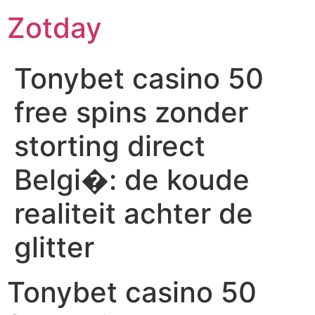
Ga
Zotday
naar
de
inhoud
Tonybet casino 50
free spins zonder
storting direct
Belgi�: de koude
realiteit achter de
glitter
Tonybet casino 50