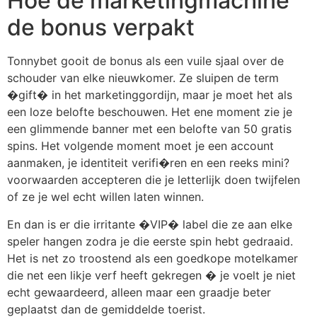
Hoe de marketingmachine
de bonus verpakt
Tonnybet gooit de bonus als een vuile sjaal over de
schouder van elke nieuwkomer. Ze sluipen de term
�gift� in het marketinggordijn, maar je moet het als
een loze belofte beschouwen. Het ene moment zie je
een glimmende banner met een belofte van 50 gratis
spins. Het volgende moment moet je een account
aanmaken, je identiteit verifi�ren en een reeks mini?
voorwaarden accepteren die je letterlijk doen twijfelen
of ze je wel echt willen laten winnen.
En dan is er die irritante �VIP� label die ze aan elke
speler hangen zodra je die eerste spin hebt gedraaid.
Het is net zo troostend als een goedkope motelkamer
die net een likje verf heeft gekregen � je voelt je niet
echt gewaardeerd, alleen maar een graadje beter
geplaatst dan de gemiddelde toerist.