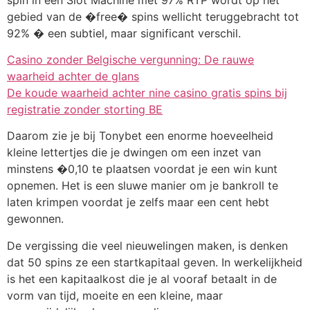
gebied van de �free� spins wellicht teruggebracht tot
92% � een subtiel, maar significant verschil.
Casino zonder Belgische vergunning: De rauwe
waarheid achter de glans
De koude waarheid achter nine casino gratis spins bij
registratie zonder storting BE
Daarom zie je bij Tonybet een enorme hoeveelheid
kleine lettertjes die je dwingen om een inzet van
minstens �0,10 te plaatsen voordat je een win kunt
opnemen. Het is een sluwe manier om je bankroll te
laten krimpen voordat je zelfs maar een cent hebt
gewonnen.
De vergissing die veel nieuwelingen maken, is denken
dat 50 spins ze een startkapitaal geven. In werkelijkheid
is het een kapitaalkost die je al vooraf betaalt in de
vorm van tijd, moeite en een kleine, maar