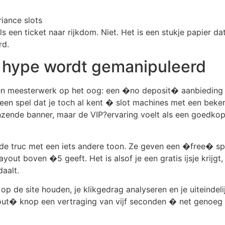
iance slots
 een ticket naar rijkdom. Niet. Het is een stukje papier dat
rd.
hype wordt gemanipuleerd
en meesterwerk op het oog: een �no deposit� aanbieding d
n een spel dat je toch al kent � slot machines met een beken
zende banner, maar de VIP?ervaring voelt als een goedko
fde truc met een iets andere toon. Ze geven een �free� sp
payout boven �5 geeft. Het is alsof je een gratis ijsje krijg
daalt.
 de site houden, je klikgedrag analyseren en je uiteindelij
out� knop een vertraging van vijf seconden � net genoeg 