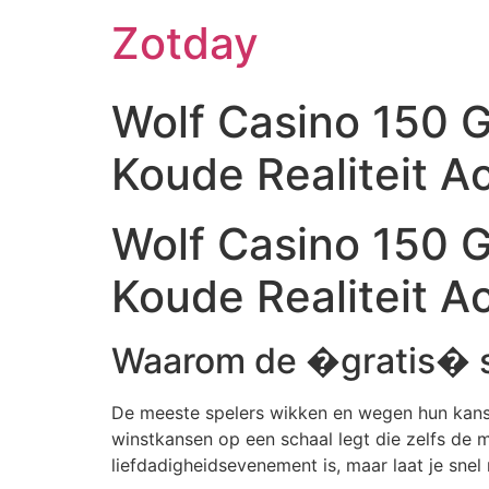
Ga
Zotday
naar
de
inhoud
Wolf Casino 150 G
Koude Realiteit A
Wolf Casino 150 G
Koude Realiteit A
Waarom de �gratis� sp
De meeste spelers wikken en wegen hun kansen 
winstkansen op een schaal legt die zelfs de m
liefdadigheidsevenement is, maar laat je snel