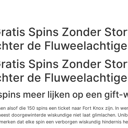
ratis Spins Zonder Stor
chter de Fluweelachtige
ratis Spins Zonder Stor
chter de Fluweelachtige
ins meer lijken op een gift
alsof die 150 spins een ticket naar Fort Knox zijn. In wer
eest doorgewinterde wiskundige niet laat glimlachen. Unibe
 merken dat elke spin een verborgen wiskundig hindernis he