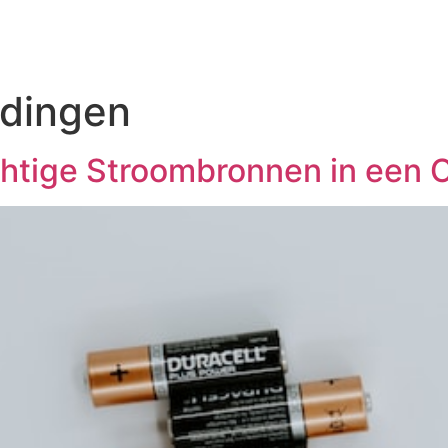
dingen
achtige Stroombronnen in een