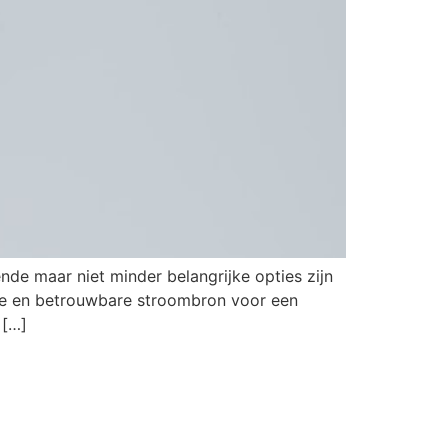
de maar niet minder belangrijke opties zijn
ge en betrouwbare stroombron voor een
 […]