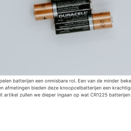
elen batterijen een onmisbare rol. Een van de minder beken
en afmetingen bieden deze knoopcelbatterijen een krachti
it artikel zullen we dieper ingaan op wat CR1225 batterijen