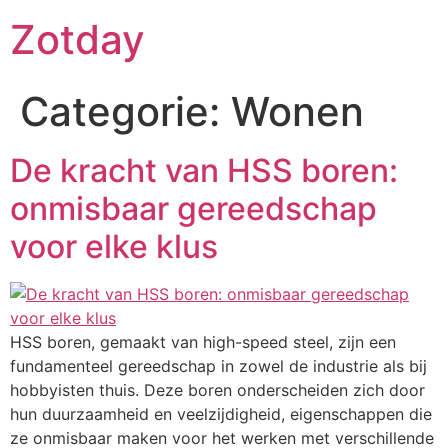
Ga
Zotday
naar
de
inhoud
Categorie:
Wonen
De kracht van HSS boren:
onmisbaar gereedschap
voor elke klus
HSS boren, gemaakt van high-speed steel, zijn een
fundamenteel gereedschap in zowel de industrie als bij
hobbyisten thuis. Deze boren onderscheiden zich door
hun duurzaamheid en veelzijdigheid, eigenschappen die
ze onmisbaar maken voor het werken met verschillende